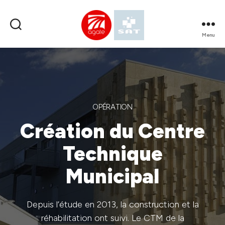
Menu
SPL
AGATE
OPÉRATION
Création du Centre
Technique
Municipal
Depuis l’étude en 2013, la construction et la
réhabilitation ont suivi. Le CTM de la