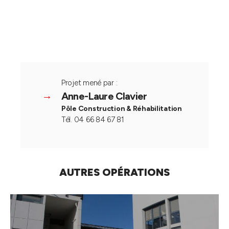
Projet mené par :
Anne-Laure Clavier
Pôle Construction & Réhabilitation
Tél. 04 66 84 67 81
AUTRES OPÉRATIONS