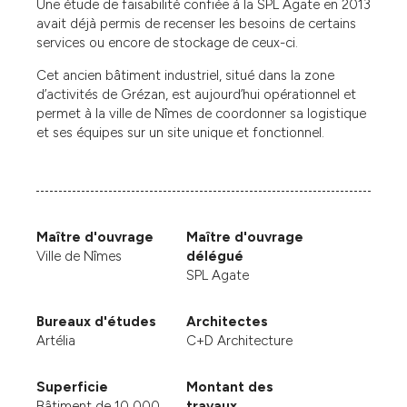
Une étude de faisabilité confiée à la SPL Agate en 2013
avait déjà permis de recenser les besoins de certains
services ou encore de stockage de ceux-ci.
Cet ancien bâtiment industriel, situé dans la zone
d’activités de Grézan, est aujourd’hui opérationnel et
permet à la ville de Nîmes de coordonner sa logistique
et ses équipes sur un site unique et fonctionnel.
Maître d'ouvrage
Maître d'ouvrage
Ville de Nîmes
délégué
SPL Agate
Bureaux d'études
Architectes
Artélia
C+D Architecture
Superficie
Montant des
Bâtiment de 10 000
travaux