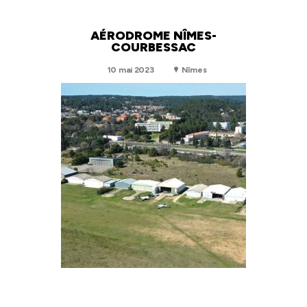
AÉRODROME NÎMES-
COURBESSAC
10 mai 2023
Nîmes