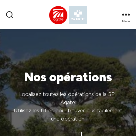
Menu
SPL
AGATE
Nos opérations
Localisez toutes les opérations de la SPL
Agate.
Utilisez les filtres pour trouver plus facilement
une opération.