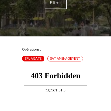
Filtres
Opérations :
SPL AGATE
SAT AMÉNAGEMENT