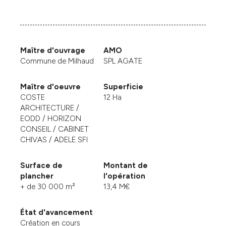
Maître d'ouvrage
AMO
Commune de Milhaud
SPL AGATE
Maître d'oeuvre
Superficie
COSTE
12 Ha
ARCHITECTURE /
EODD / HORIZON
CONSEIL / CABINET
CHIVAS / ADELE SFI
Surface de
Montant de
plancher
l'opération
+ de 30 000 m²
13,4 M€
État d'avancement
Création en cours