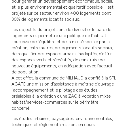
pour garantir un développement économique, social,
et le plus environnemental et qualitatif possible. Il est
projeté sur ce secteur environ 400 logements dont
30% de logements locatifs sociaux.
Les objectifs du projet sont de diversifier le parc de
logements et permettre une politique de l’habitat
soucieuse de l’équilibre et de la mixité sociale par la
création, entre autres, de logements locatifs sociaux,
de requalifier des espaces urbains inadaptés, d’offrir
des espaces verts et récréatifs, de construire de
nouveaux équipements, en adéquation avec l’accueil
de population.
A cet effet, la commune de MILHAUD a confié à la SPL
AGATE une mission d’assistance à maîtrise d’ouvrage
l’accompagnement et le pilotage des études
préalables à la création d’une ZAC à vocation mixte
habitat/services-commerces sur le périmètre
concerné.
Les études urbaines, paysagères, environnementales,
techniques et réglementaires sont en cours.