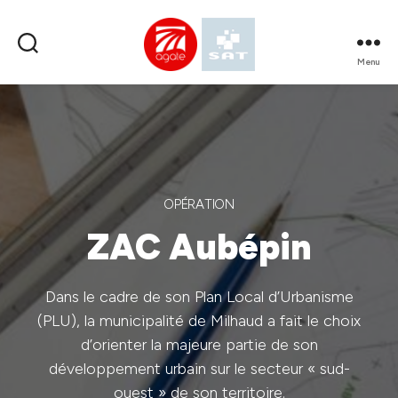
Menu
SPL
AGATE
OPÉRATION
ZAC Aubépin
Dans le cadre de son Plan Local d’Urbanisme
(PLU), la municipalité de Milhaud a fait le choix
d’orienter la majeure partie de son
développement urbain sur le secteur « sud-
ouest » de son territoire.