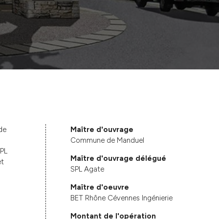
de
Maître d'ouvrage
Commune de Manduel
SPL
Maître d'ouvrage délégué
et
SPL Agate
Maître d'oeuvre
BET Rhône Cévennes Ingénierie
Montant de l'opération