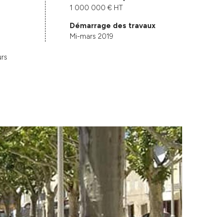
1 000 000 € HT
Démarrage des travaux
n
Mi-mars 2019
urs