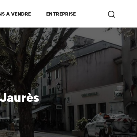
NS A VENDRE
ENTREPRISE
Jaurès
.