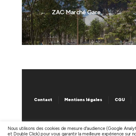
←
ZAC Marché Gare
Contact
Mentions légales
CGU
Nous utilisons des cookies de mesure d'audience (Google Analy
et Double Click) pour vous garantir la meilleure expérience sur n