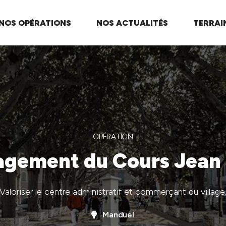
NOS OPÉRATIONS
NOS ACTUALITÉS
TERRAI
OPÉRATION
gement du Cours Jean 
Valoriser le centre administratif et commerçant du village
Manduel