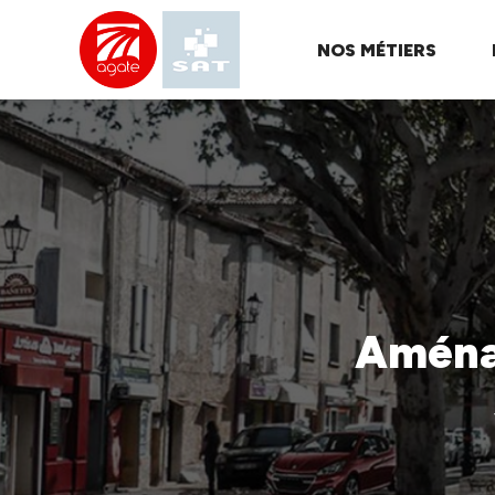
NOS MÉTIERS
SPL
AGATE
Aména