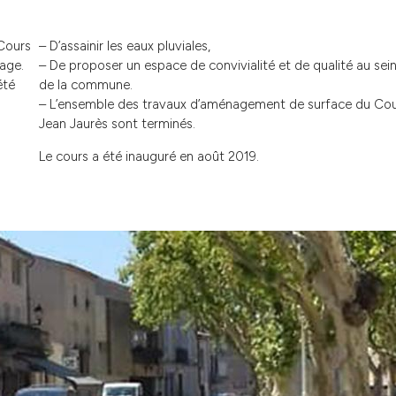
Cours
– D’assainir les eaux pluviales,
lage.
– De proposer un espace de convivialité et de qualité au sei
été
de la commune.
– L’ensemble des travaux d’aménagement de surface du Co
Jean Jaurès sont terminés.
Le cours a été inauguré en août 2019.