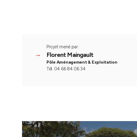
Projet mené par :
Florent Maingault
Pôle Aménagement & Exploitation
Tél. 04 66 84 06 34