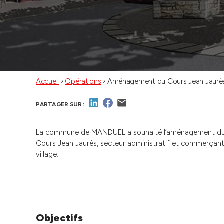
Accueil
›
Opérations
›
Aménagement du Cours Jean Jaurè
PARTAGER SUR :
La commune de MANDUEL a souhaité l’aménagement d
Cours Jean Jaurès, secteur administratif et commerçan
village.
Objectifs