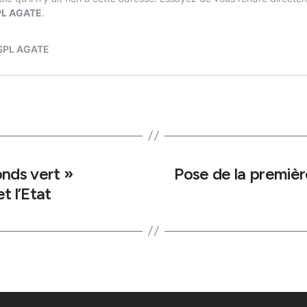
nds vert »
Pose de la premièr
t l’Etat