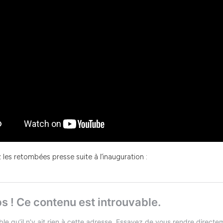
les retombées presse suite à l’inauguration :