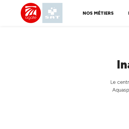
NOS MÉTIERS
SPL
AGATE
I
Le centr
Aquaspl