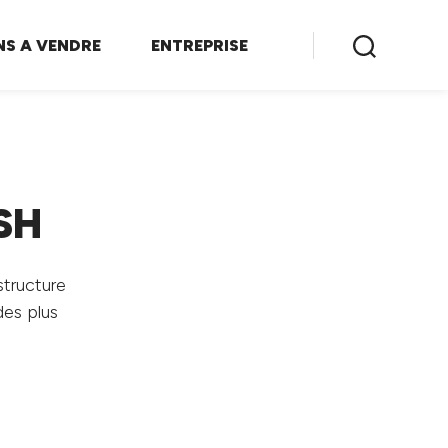
NS A VENDRE
ENTREPRISE
SH
structure
des plus