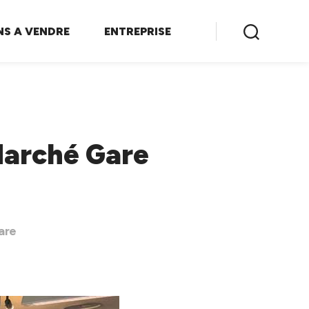
NS A VENDRE
ENTREPRISE
 Marché Gare
are