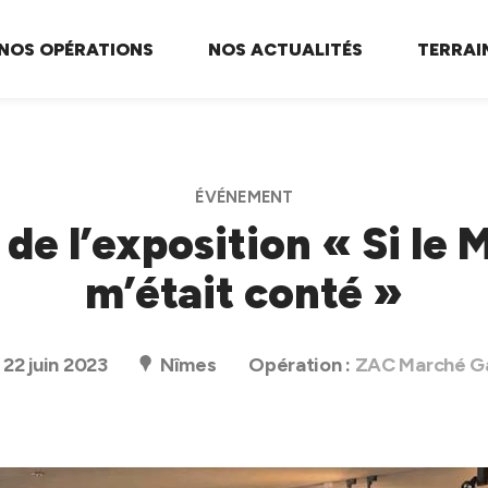
NOS OPÉRATIONS
NOS ACTUALITÉS
TERRAI
ÉVÉNEMENT
de l’exposition « Si le
m’était conté »
22 juin 2023
Nîmes
Opération :
ZAC Marché G
te
rticle