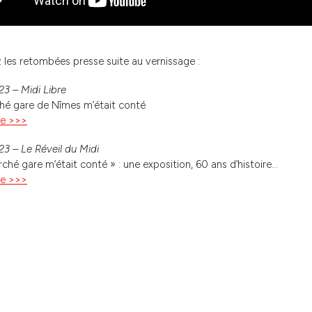
 les retombées presse suite au vernissage :
3 – Midi Libre
ché gare de Nîmes m’était conté
ite >>>
3 – Le Réveil du Midi
rché gare m’était conté » : une exposition, 60 ans d’histoire…
ite >>>