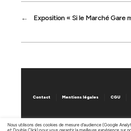
←
Exposition « Si le Marché Gare m
Contact
Mentions légales
CGU
Nous utilisons des cookies de mesure d'audience (Google Analy
et Double Click) pour vous garantir la meilleure expérience sur n