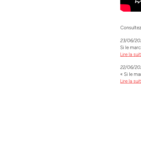
Consultez
23/06/202
Si le mar
Lire la su
22/06/202
« Si le ma
Lire la su